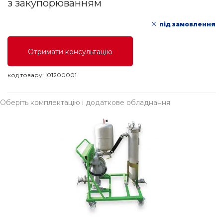
з закупорюванням
під замовлення
Отримати консультацію
код товару:
i01200001
Оберіть комплектацію і додаткове обладнання: