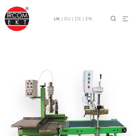
UK
|
RU
|
DE
|
EN