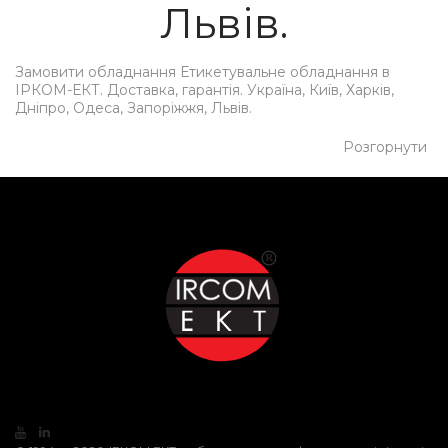
Львів.
Замовити обладнання Етикетувальне обладнання в
ІРКОМ-ЕКТ. Доставка, гарантія. Україна, Київ, Харків,
Дніпро, Одеса, Запоріжжя, Львів.
Розгорнути