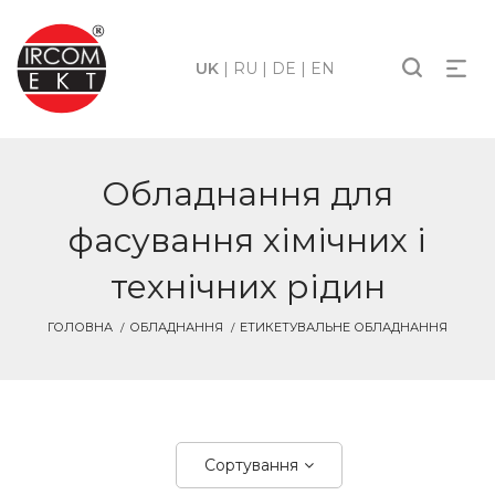
UK
|
RU
|
DE
|
EN
Обладнання для
фасування хімічних і
технічних рідин
ГОЛОВНА
ОБЛАДНАННЯ
ЕТИКЕТУВАЛЬНЕ ОБЛАДНАННЯ
Сортування