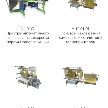
УНЭ.03
УНЭ.01-01
Пристрій автоматичного
Пристрій наклеювання
наклеювання стікерів на
самоклеючих етикеток з
порожні паперові мішки
термопринтером