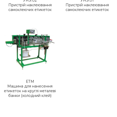
УНЭ.02
УНЭ.01
Пристрій наклеювання
Пристрій наклеювання
самоклеючих етикеток
самоклеючих етикеток
ЕТМ
Машина для нанесення
етикеток на круглі металеві
банки (холодний клей)