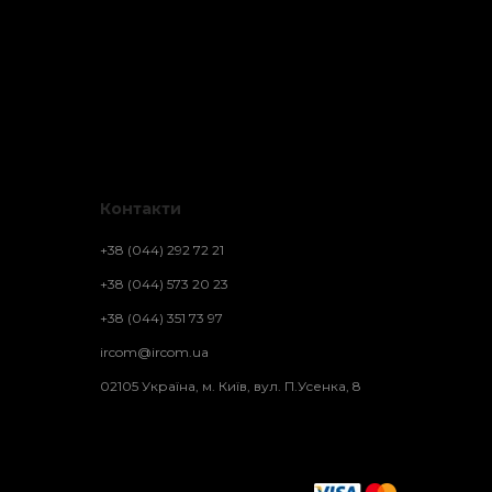
Контакти
+38 (044) 292 72 21
+38 (044) 573 20 23
+38 (044) 351 73 97
ircom@ircom.ua
02105 Україна, м. Київ, вул. П.Усенка, 8