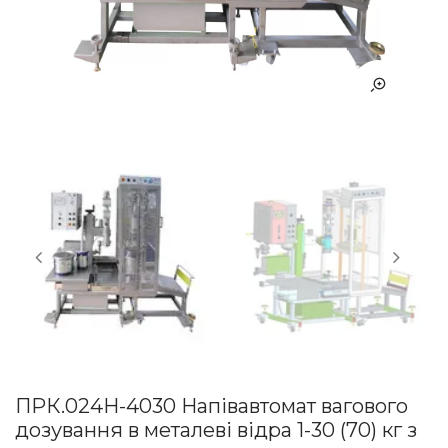
ПРК.024Н-4030 Напівавтомат вагового
дозування в металеві відра 1-30 (70) кг з