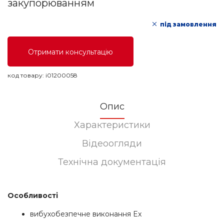
закупорюванням
під замовлення
Отримати консультацію
код товару:
i01200058
Опис
Характеристики
Відеоогляди
Технічна документація
Особливості
вибухобезпечне виконання Ex