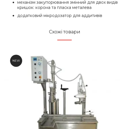
механізм закупорювання змінний для двох видів
кришок: корона та пласка металева
додатковий мікродозатор для аддитивів
Схожі товари
NEW