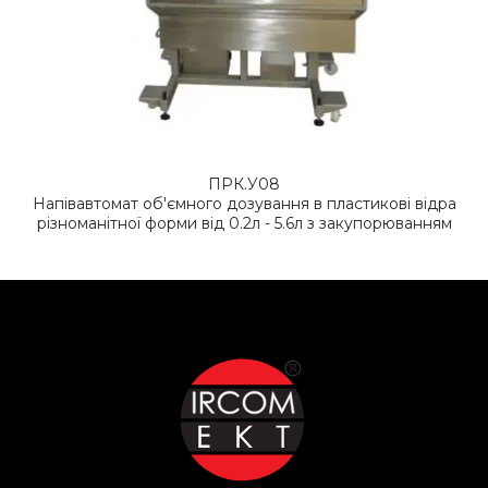
ПРК.У08
Напівавтомат об'ємного дозування в пластикові відра
різноманітної форми від 0.2л - 5.6л з закупорюванням