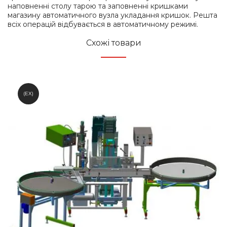
наповненні столу тарою та заповненні кришками
магазину автоматичного вузла укладання кришок. Решта
всіх операцій відбувається в автоматичному режимі.
Схожі товари
(EX)