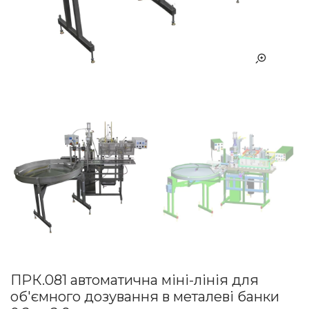
ПРК.081 автоматична міні-лінія для
об'ємного дозування в металеві банки