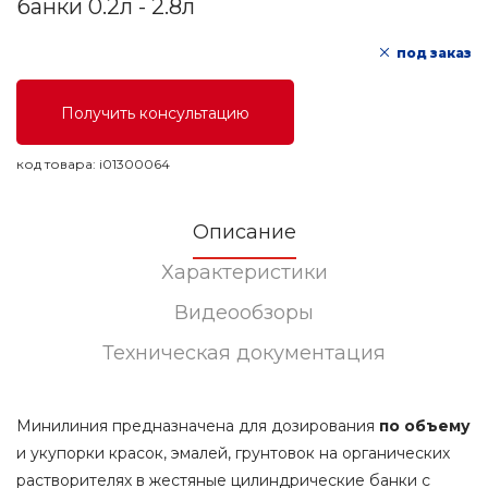
банки 0.2л - 2.8л
под заказ
Получить консультацию
код товара:
i01300064
Описание
Характеристики
Видеообзоры
Техническая документация
Минилиния предназначена для дозирования
по объему
и укупорки красок, эмалей, грунтовок на органических
растворителях в жестяные цилиндрические банки с