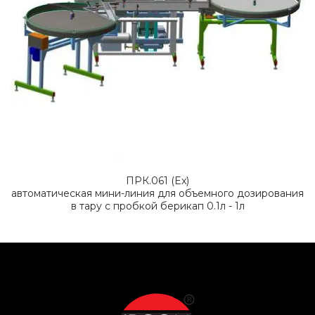
ПРК.061 (Ex)
автоматическая мини-линия для объемного дозирования
в тару с пробкой берикап 0.1л - 1л