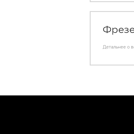
Фрезе
Детальнее о 