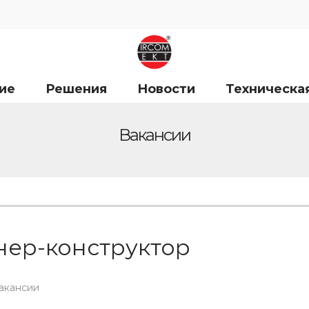
ие
Решения
Новости
Техническа
Вакансии
ер-конструктор
вакансии