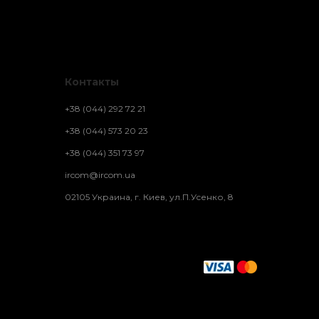
Контакты
+38 (044) 292 72 21
+38 (044) 573 20 23
+38 (044) 351 73 97
ircom@ircom.ua
02105 Украина, г. Киев, ул.П.Усенко, 8