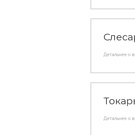
Слеса
Детальнее о 
Токар
Детальнее о 