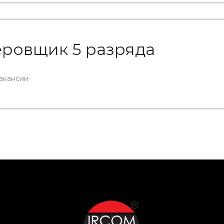
ровщик 5 разряда
вакансии