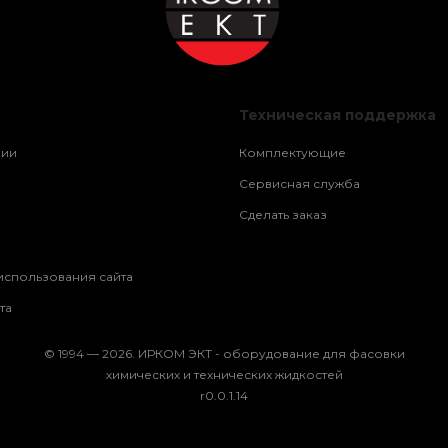
Техническая поддержка
нии
Комплектующие
Сервисная служба
Сделать заказ
использования сайта
та
© 1994 — 2026. ИРКОМ ЭКТ - оборудование для фасовки
химических и технических жидкостей
r0.0.1.14