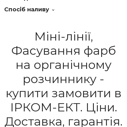
Спосіб наливу
Міні-лінії,
Фасування фарб
на органічному
розчиннику -
купити замовити в
ІРКОМ-ЕКТ. Ціни.
Доставка, гарантія.