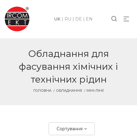
UK
|
RU
|
DE
|
EN
Обладнання для
фасування хімічних і
технічних рідин
ГОЛОВНА
ОБЛАДНАННЯ
МІНІ-ЛІНІЇ
Сортування