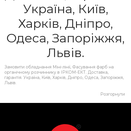
Україна, Київ,
Харків, Дніпро,
Одеса, Запоріжжя,
Львів.
Замовити обладнання Міні-лінії, Фасування фарб на
органічному розчиннику в ІРКОМ-ЕКТ. Доставка,
гарантія. Україна, Київ, Харків, Дніпро, Одеса, Запоріжжя,
Львів.
Розгорнути