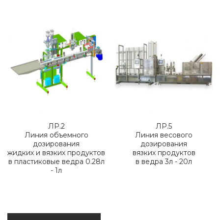
ЛР.2
ЛР.5
Линия объемного
Линия весового
дозирования
дозирования
жидких и вязких продуктов
вязких продуктов
в пластиковые ведра 0.28л
в ведра 3л - 20л
- 1л