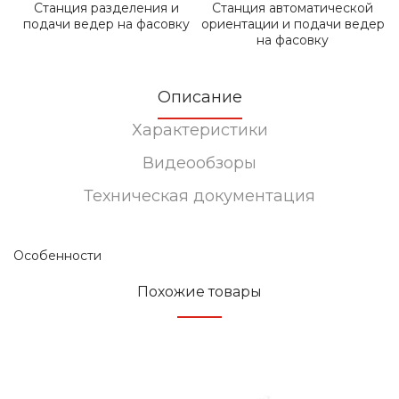
ый
Станция разделения и
Станция автоматической
подачи ведер на фасовку
ориентации и подачи ведер
на фасовку
Описание
Характеристики
Видеообзоры
Техническая документация
Особенности
Похожие товары