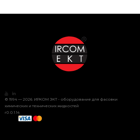
© 1994 — 2026. ИРКОМ ЭКТ - оборудование для фасовки
химических и технических жидкостей
r0.0.1.14