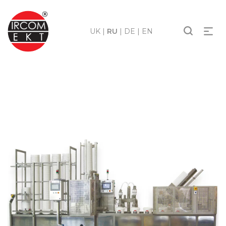
UK
|
RU
|
DE
|
EN