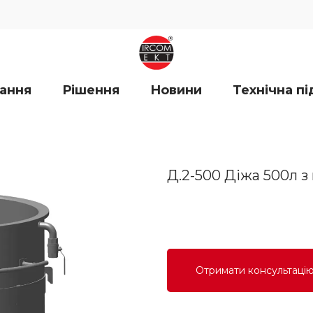
ання
Рішення
Новини
Технічна п
Д.2-500 Діжа 500л 
Отримати консультаці