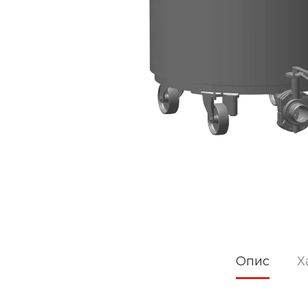
Опис
Х