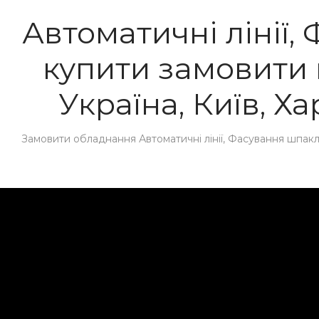
Автоматичні лінії,
купити замовити в
Україна, Київ, Ха
Замовити обладнання Автоматичні лінії, Фасування шпаклів