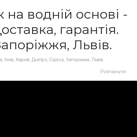
 на водній основі -
оставка, гарантія.
 Запоріжжя, Львів.
 Київ, Харків, Дніпро, Одеса, Запоріжжя, Львів.
Розгорнути