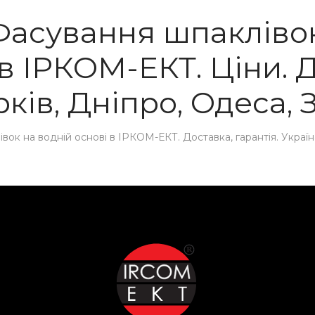
 Фасування шпаклівок
 ІРКОМ-ЕКТ. Ціни. Д
рків, Дніпро, Одеса,
ок на водній основі в ІРКОМ-ЕКТ. Доставка, гарантія. Україна,