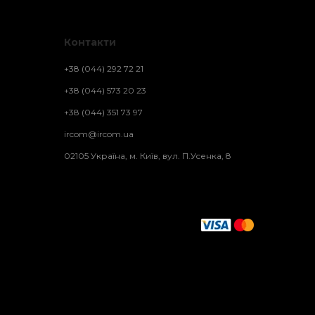
Контакти
+38 (044) 292 72 21
+38 (044) 573 20 23
+38 (044) 351 73 97
ircom@ircom.ua
02105 Україна, м. Київ, вул. П.Усенка, 8