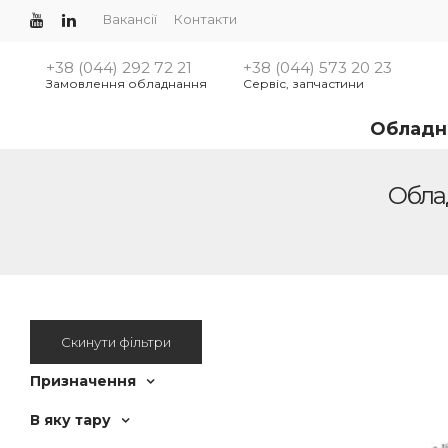
Вакансії
Контакти
+38 (044) 292 72 21
+38 (044) 573 20 23
Замовлення обладнання
Сервіс, запчастини
Обладн
Облад
Скинути фільтри
Призначення
В яку тару