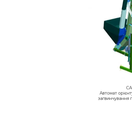
СА
Автомат орієнт
загвинчування 