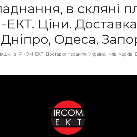
аднання, в скляні п
ЕКТ. Ціни. Доставка, 
, Дніпро, Одеса, Запо
ки в ІРКОМ-ЕКТ. Доставка, гарантія. Україна, Київ, Харків, Д