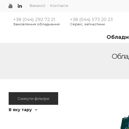
Вакансії
Контакти
+38 (044) 292 72 21
+38 (044) 573 20 23
Замовлення обладнання
Сервіс, запчастини
Обладн
Облад
Скинути фільтри
В яку тару