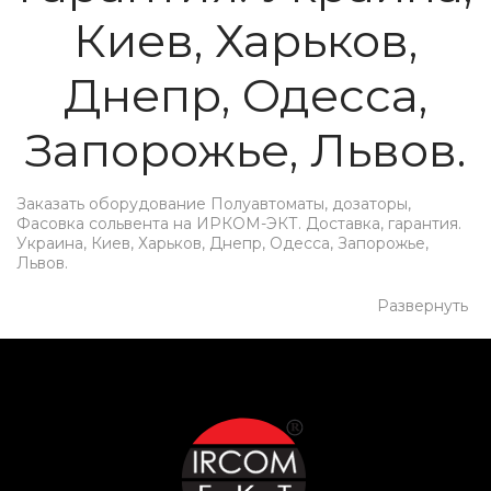
Киев, Харьков,
Днепр, Одесса,
Запорожье, Львов.
Заказать оборудование Полуавтоматы, дозаторы,
Фасовка сольвента на ИРКОМ-ЭКТ. Доставка, гарантия.
Украина, Киев, Харьков, Днепр, Одесса, Запорожье,
Львов.
Развернуть