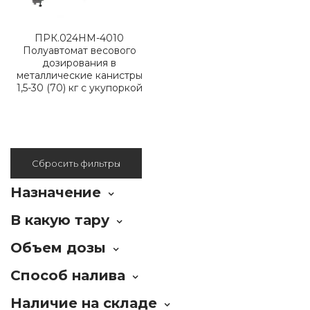
ПРК.024НМ-4010
Полуавтомат весового
дозирования в
металлические канистры
1,5-30 (70) кг с укупоркой
Сбросить фильтры
Назначение
В какую тару
Объем дозы
Способ налива
Наличие на складе