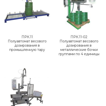
ПРК.11
ПРК.11-02
Полуавтомат весового
Полуавтомат весового
дозирования в
дозирования в
промышленную тару
металлические бочки
группами по 4 единицы