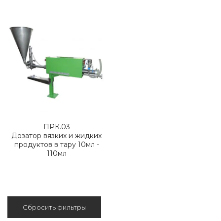
ПРК.03
Дозатор вязких и жидких
продуктов в тару 10мл -
110мл
Сбросить фильтры