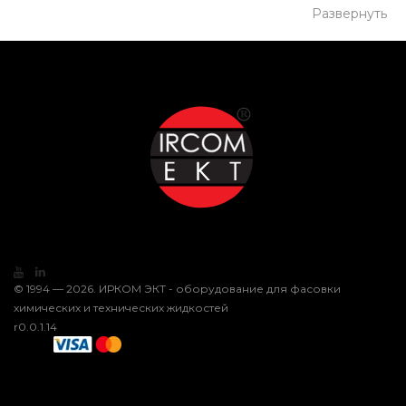
Развернуть
© 1994 — 2026. ИРКОМ ЭКТ - оборудование для фасовки
химических и технических жидкостей
r0.0.1.14