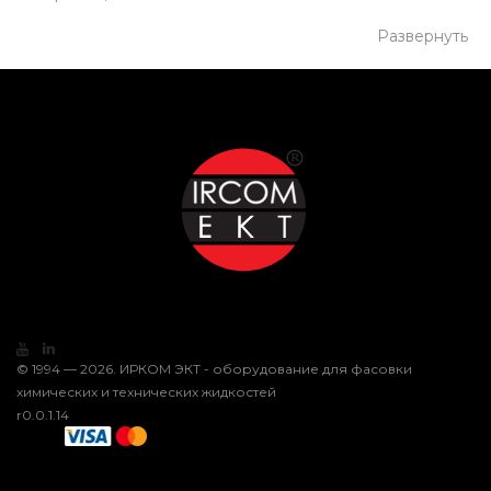
Развернуть
© 1994 — 2026. ИРКОМ ЭКТ - оборудование для фасовки
химических и технических жидкостей
r0.0.1.14