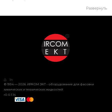
Развернуть
© 1994 — 2026. ИРКОМ ЭКТ - оборудование для фасовки
химических и технических жидкостей
r0.0.1.14