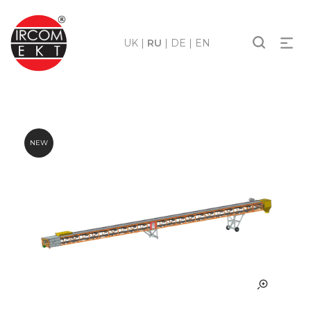
UK
|
RU
|
DE
|
EN
NEW