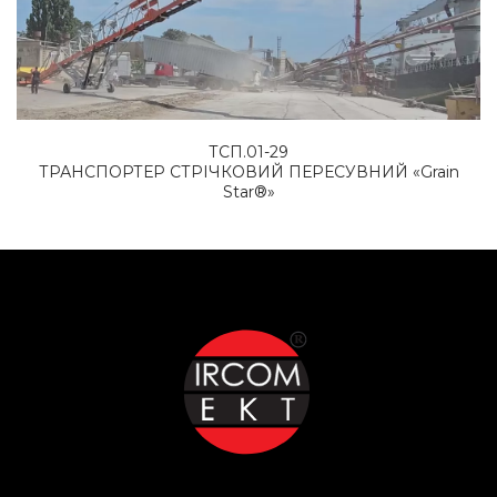
ТСП.01-29
ТРАНСПОРТЕР СТРІЧКОВИЙ ПЕРЕСУВНИЙ «Grain
Star®»