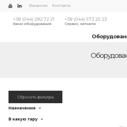
Вакансии
Контакты
+38 (044) 292 72 21
+38 (044) 573 20 23
Заказ оборудования
Сервис, запчасти
Оборудован
Оборудован
Сбросить фильтры
Назначение
В какую тару