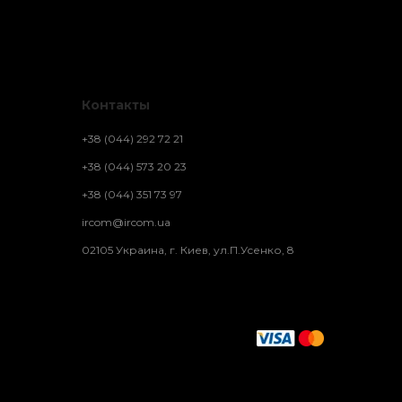
Контакты
+38 (044) 292 72 21
+38 (044) 573 20 23
+38 (044) 351 73 97
ircom@ircom.ua
02105 Украина, г. Киев, ул.П.Усенко, 8