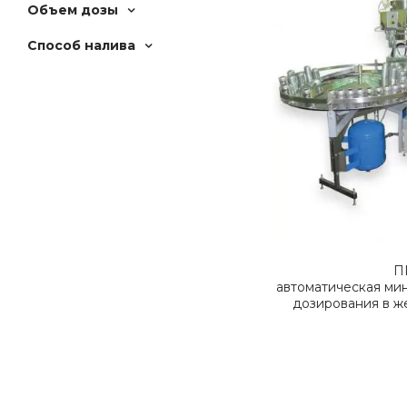
Объем дозы
Способ налива
П
автоматическая ми
дозирования в же