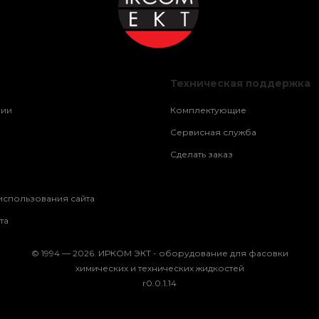
Техническая поддержка
нии
Комплектующие
Сервисная служба
Сделать заказ
использования сайта
та
© 1994 — 2026. ИРКОМ ЭКТ - оборудование для фасовки
химических и технических жидкостей
r0.0.1.14