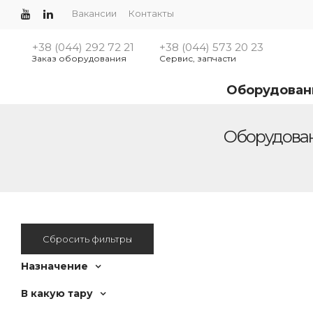
Вакансии
Контакты
+38 (044) 292 72 21
+38 (044) 573 20 23
Заказ оборудования
Сервис, запчасти
Оборудован
Оборудован
Сбросить фильтры
Назначение
В какую тару