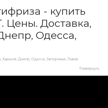
ифриза - купить
 Цены. Доставка,
 Днепр, Одесса,
 Харьков, Днепр, Одесса, Запорожье, Львов.
Развернуть