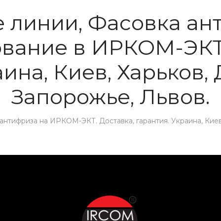
 линии, Фасовка ант
ование в ИРКОМ-ЭКТ.
ина, Киев, Харьков,
Запорожье, Львов.
нтифриза на ИРКОМ-ЭКТ. Доставка, гарантия. Украина, Киев,