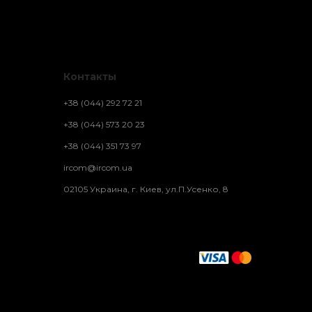
Контакты
+38 (044) 292 72 21
+38 (044) 573 20 23
+38 (044) 351 73 97
ircom@ircom.ua
02105 Украина, г. Киев, ул.П.Усенко, 8