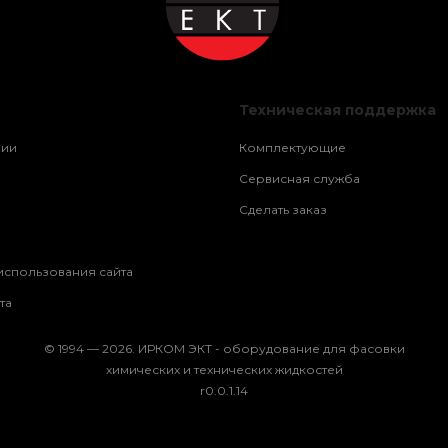
Техническая поддержка
нии
Комплектующие
Сервисная служба
Сделать заказ
использования сайта
та
© 1994 — 2026. ИРКОМ ЭКТ - оборудование для фасовки
химических и технических жидкостей
r0.0.1.14