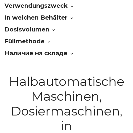
Verwendungszweck
In welchen Behälter
Dosisvolumen
Füllmethode
Наличие на складе
Halbautomatische
Maschinen,
Dosiermaschinen,
in